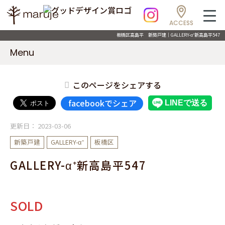
ACCESS
板橋区高島平 新築戸建｜GALLERY-α⁺新高島平547
Menu
このページをシェアする
facebookでシェア
更新日：
2023-03-06
新築戸建
GALLERY-α⁺
板橋区
GALLERY-α⁺新高島平547
SOLD