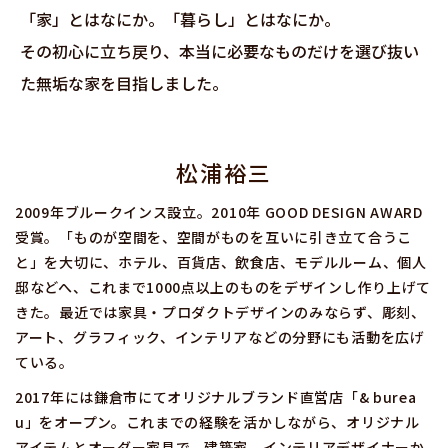
「家」とはなにか。「暮らし」とはなにか。
その初心に立ち戻り、本当に必要なものだけを選び抜い
た無垢な家を目指しました。
松浦裕三
2009年ブルークインス設立。2010年 GOOD DESIGN AWARD
受賞。「ものが空間を、空間がものを互いに引き立て合うこ
と」を大切に、ホテル、百貨店、飲食店、モデルルーム、個人
邸などへ、これまで1000点以上のものをデザインし作り上げて
きた。最近では家具・プロダクトデザインのみならず、彫刻、
アート、グラフィック、インテリアなどの分野にも活動を広げ
ている。
2017年には鎌倉市にてオリジナルブランド直営店「& burea
u」をオープン。これまでの経験を活かしながら、オリジナル
アイテムとオーダー家具で、建築家、インテリアデザイナーか