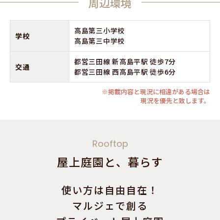
周辺環境
高島第三小学校
学校
高島第三中学校
都営三田線 新高島平駅 徒歩7分
交通
都営三田線 西高島平駅 徒歩6分
※掲載内容と現況に相違がある場合は
現況を優先と致します。
Rooftop
屋上庭園と、暮らす
使い方は自由自在！
マルジェで創る