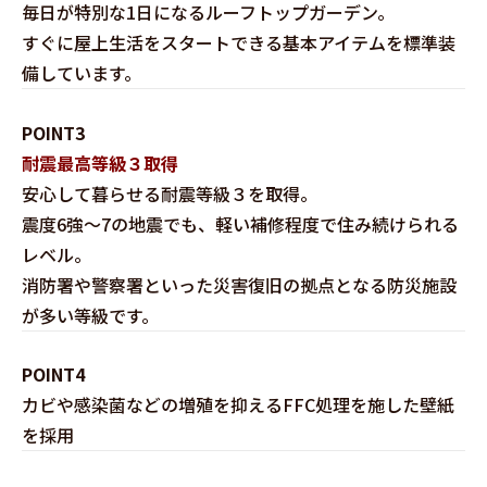
毎日が特別な1日になるルーフトップガーデン。
すぐに屋上生活をスタートできる基本アイテムを標準装
備しています。
POINT3
耐震最高等級３取得
安心して暮らせる耐震等級３を取得。
震度6強～7の地震でも、軽い補修程度で住み続けられる
レベル。
消防署や警察署といった災害復旧の拠点となる防災施設
が多い等級です。
POINT4
カビや感染菌などの増殖を抑えるFFC処理を施した壁紙
を採用