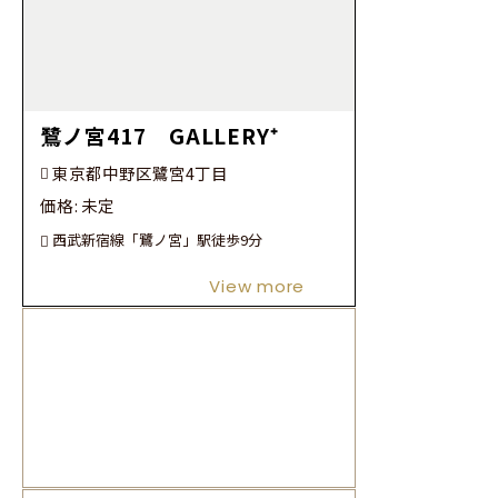
鷺ノ宮417 GALLERY⁺
東京都中野区鷺宮4丁目
価格:
未定
西武新宿線「鷺ノ宮」駅徒歩9分
View more