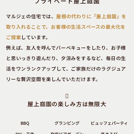
プライベート屋上庭園
マルジェの住宅では、
屋根の代わりに「屋上庭園」を
取り入れることで、お客様の生活スペースの最大化を
ご提案
しています。
例えば、友人を呼んでバーベキューをしたり、お子様
と思いっきり遊んだり、夕涼みをするなど、
毎日の生
活をワンランクアップして、ご家族だけのラグジュア
リーな贅沢空間を楽しんでいただけます。
屋上庭園の楽しみ方は無限大
BBQ
グランピング
ビュッフェパーティ
DIY・工作
自宅ビアガーデン
外あそび