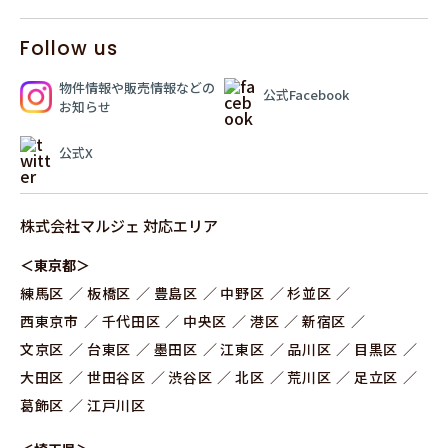
Follow us
物件情報や販売情報
などの
公式Facebook
お知らせ
公式X
株式会社マルジェ 対応エリア
＜東京都＞
練⾺区
板橋区
豊島区
中野区
杉並区
⻄東京市
千代田区
中央区
港区
新宿区
文京区
台東区
墨田区
江東区
品川区
目黒区
大田区
世田谷区
渋谷区
北区
荒川区
足立区
葛飾区
江戸川区