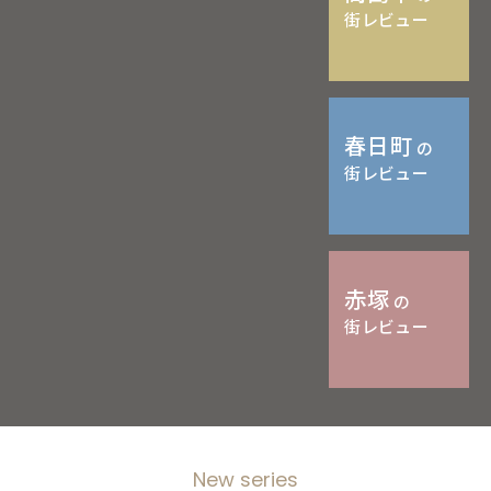
街レビュー
春日町
の
街レビュー
赤塚
の
街レビュー
New series