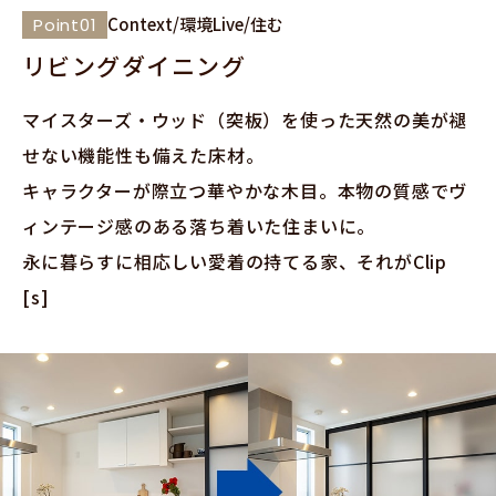
Context/環境
Live/住む
Point01
リビングダイニング
マイスターズ・ウッド（突板）を使った天然の美が褪
せない機能性も備えた床材。
キャラクターが際立つ華やかな木目。本物の質感でヴ
ィンテージ感のある落ち着いた住まいに。
永に暮らすに相応しい愛着の持てる家、それがClip
[s]