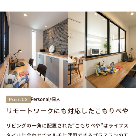
Personal/個人
Point03
リモートワークにも対応した
こもりべや
リビングの一角に配置された“こもりべや”はライフス
タイルに合わせてマルチに活用できるプラスワンの工