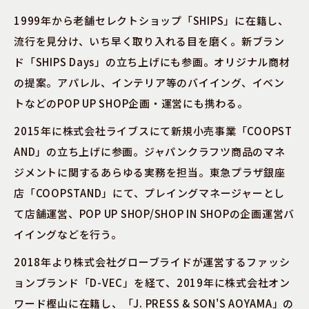
1999年から老舗セレクトショップ「SHIPS」に在籍し、
流行を見分け、いち早く取り入れる目を磨く。新ブラン
ド「SHIPS Days」の立ち上げにも参画。オリジナル商材
の提案。アパレル、インテリア等のバイイング、イベン
トなどのPOP UP SHOP企画・運営にも携わる。
2015年に株式会社ライブスにて新規小売事業「COOPST
AND」の立ち上げに参画。ジャパンクラフツ商品のマネ
ジメントに関するあらゆる実務を担当。東急プラザ銀座
店「COOPSTAND」にて、プレイングマネージャーとし
て店舗運営、POP UP SHOP/SHOP IN SHOPの企画運営バ
イイングなどを行う。
2018年より株式会社グローブライドが運営するファッシ
ョンブランド「D-VEC」を経て、2019年に株式会社オン
ワード樫山に在籍し、「J. PRESS & SON'S AOYAMA」の