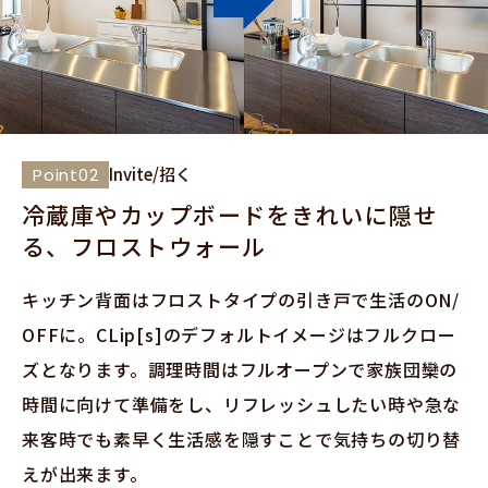
Invite/招く
Point02
冷蔵庫やカップボードをきれいに隠せ
る、フロストウォール
キッチン背面はフロストタイプの引き戸で生活のON/
OFFに。CLip[s]のデフォルトイメージはフルクロー
ズとなります。調理時間はフルオープンで家族団欒の
時間に向けて準備をし、リフレッシュしたい時や急な
来客時でも素早く生活感を隠すことで気持ちの切り替
えが出来ます。