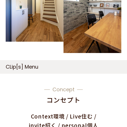
CLip[s] Menu
Concept
コンセプト
Context環境 / Live住む /
invite招く / personal個人