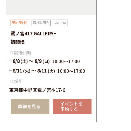
現地説明会
GALLERY
鷺ノ宮417 GALLERY+
初開催
開催⽇時
8/8
～
8/9
(土)
(日)
10:00〜17:00
8/11
～
8/11
(火)
(火)
10:00〜17:00
場所
東京都中野区鷺ノ宮4-17-6
イベントを
詳細を見る
予約する