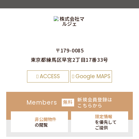
〒179-0085
東京都練⾺区早宮2丁⽬17番33号
ACCESS
Google MAPS
新規会員登録
は
Members
無料
こちらから
限定情報
非公開物件
を
優先して
の閲覧
ご提供