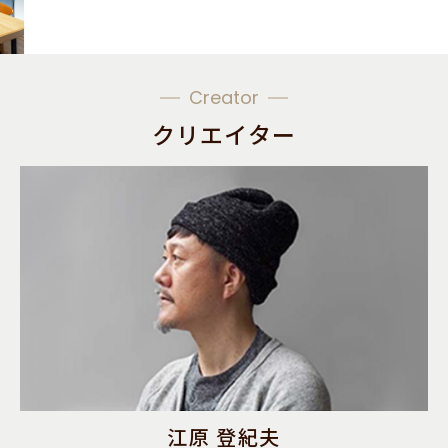
Creator
クリエイター
江原 登紀夫