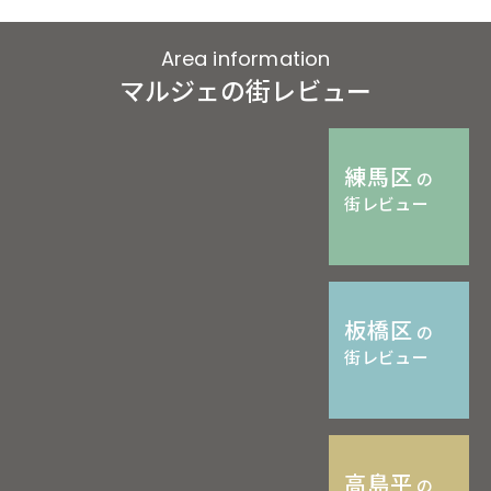
Area information
マルジェの街レビュー
練馬区
の
街レビュー
板橋区
の
街レビュー
高島平
の