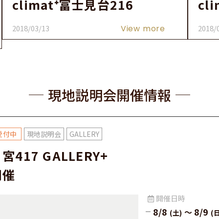
climat⁺富士見台216
cl
2018/03/13
View more
2018/
現地説明会開催情報
現地説明会
GALLERY
宮417 GALLERY+
開催
開催⽇時
8/8
8/9
～
(土)
(日