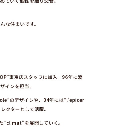
めていく個性を織り交ぜ、
んな住まいです。
HOP”東京店スタッフに加入。96年に渡
デザインを担当。
のデザインや、04年には“l’epicer
のディレクターとして活躍。
“climat”を展開していく。