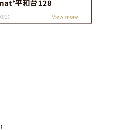
imat⁺平和台128
03/13
View more
)