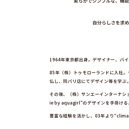
柔らかでシンプルな、機能
自分らしさを求
1964年東京都出身。デザイナー、バ
85年（株）トゥモローランドに入社。デ
仏し、同パリ店にてデザイン等を学ぶ。9
その後、（株）サンエーインターナショナル
ie by aquagirl”のデザインを
豊富な経験を活かし、03年より“clim