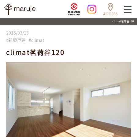
ACCESS
climat茗荷谷120
2018/03/13
#新築戸建
#climat
climat茗荷谷120