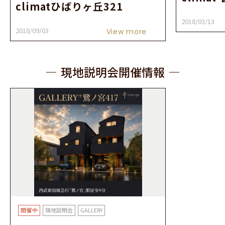
climatひばりヶ丘321
2018/03/13
2018/09/03
View more
現地説明会開催情報
現地説明会
GALLERY