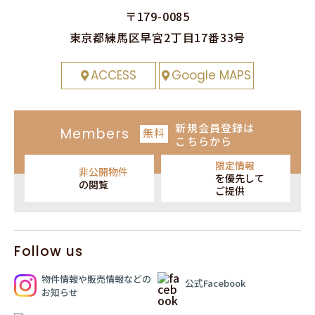
〒179-0085
東京都練⾺区早宮2丁⽬17番33号
ACCESS
Google MAPS
新規会員登録
は
Members
無料
こちらから
限定情報
非公開物件
を
優先して
の閲覧
ご提供
Follow us
物件情報や販売情報
などの
公式Facebook
お知らせ