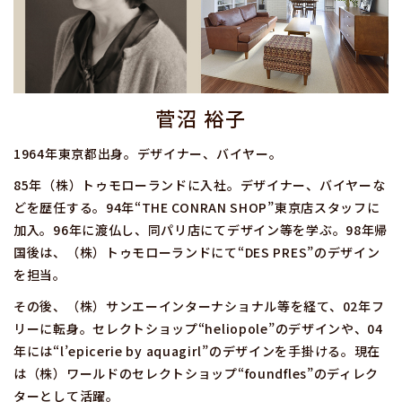
菅沼 裕子
1964年東京都出身。デザイナー、バイヤー。
85年（株）トゥモローランドに入社。デザイナー、バイヤーな
どを歴任する。94年“THE CONRAN SHOP”東京店スタッフに
加入。96年に渡仏し、同パリ店にてデザイン等を学ぶ。98年帰
国後は、（株）トゥモローランドにて“DES PRES”のデザイン
を担当。
その後、（株）サンエーインターナショナル等を経て、02年フ
リーに転身。セレクトショップ“heliopole”のデザインや、04
年には“l’epicerie by aquagirl”のデザインを手掛ける。現在
は（株）ワールドのセレクトショップ“foundfles”のディレク
ターとして活躍。