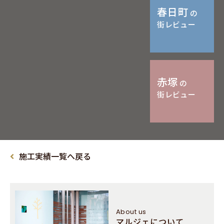
春日町
の
街レビュー
赤塚
の
街レビュー
施工実績一覧へ戻る
About us
マルジェについて