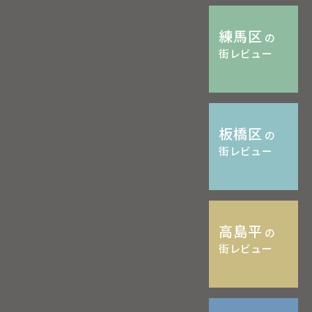
練馬区
の
街レビュー
板橋区
の
街レビュー
高島平
の
街レビュー