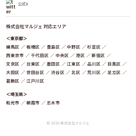
公式X
株式会社マルジェ 対応エリア
＜東京都＞
練⾺区
板橋区
豊島区
中野区
杉並区
⻄東京市
千代田区
中央区
港区
新宿区
文京区
台東区
墨田区
江東区
品川区
目黒区
大田区
世田谷区
渋谷区
北区
荒川区
足立区
葛飾区
江戸川区
＜埼玉県＞
和光市
朝霞市
志木市
© 2026 株式会社マルジェ