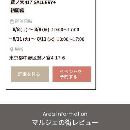
鷺ノ宮417 GALLERY+
初開催
開催⽇時
8/8
～
8/9
(土)
(日)
10:00〜17:00
8/11
～
8/11
(火)
(火)
10:00〜17:00
場所
東京都中野区鷺ノ宮4-17-6
イベントを
詳細を見る
予約する
Area information
マルジェの街レビュー