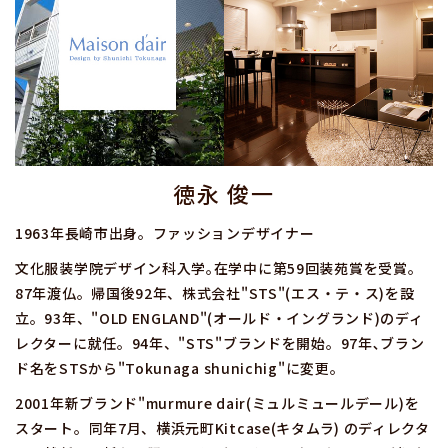
徳永 俊一
1963年長崎市出身。ファッションデザイナー
文化服装学院デザイン科入学｡在学中に第59回装苑賞を受賞。
87年渡仏。帰国後92年、株式会社"STS"(エス・テ・ス)を設
立。93年、"OLD ENGLAND"(オールド・イングランド)のディ
レクターに就任。94年、"STS"ブランドを開始。97年､ブラン
ド名をSTSから"Tokunaga shunichig"に変更。
2001年新ブランド"murmure dair(ミュルミュールデール)を
スタート。同年7月、横浜元町Kitcase(キタムラ) のディレクタ