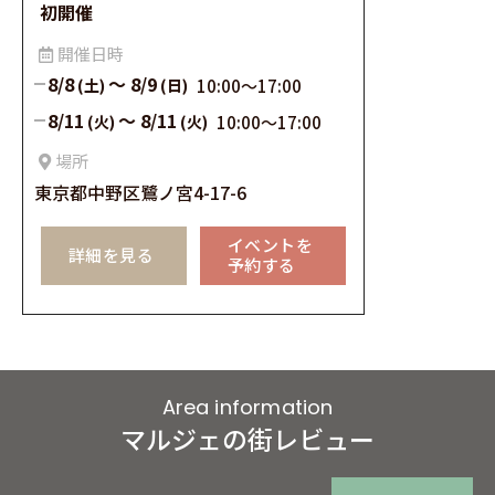
初開催
開催⽇時
8/8
～
8/9
(土)
(日)
10:00〜17:00
8/11
～
8/11
(火)
(火)
10:00〜17:00
場所
東京都中野区鷺ノ宮4-17-6
イベントを
詳細を見る
予約する
Area information
マルジェの街レビュー