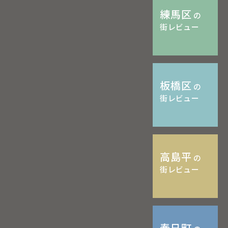
練馬区
の
街レビュー
板橋区
の
街レビュー
高島平
の
街レビュー
春日町