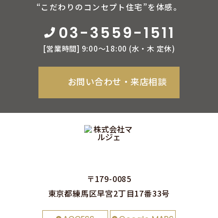
“こだわりのコンセプト住宅”を体感。
03-3559-1511
[営業時間] 9:00〜18:00 (⽔‧⽊ 定休)
お問い合わせ‧来店相談
〒179-0085
東京都練⾺区早宮2丁⽬17番33号