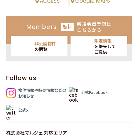
ACCESS
Google MAPS
新規会員登録
は
Members
無料
こちらから
限定情報
非公開物件
を
優先して
の閲覧
ご提供
Follow us
物件情報や販売情報
などの
公式Facebook
お知らせ
公式X
株式会社マルジェ 対応エリア