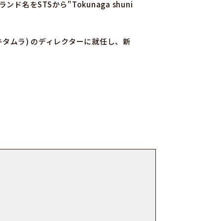
名をSTSから"Tokunaga shuni
e(キタムラ) のディレクターに就任し、新