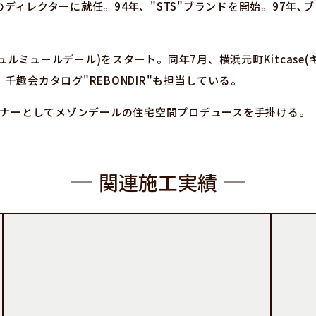
のディレクターに就任。94年、"STS"ブランドを開始。97年､ブランド
ir(ミュルミュールデール)をスタート。同年7月、横浜元町Kitcas
趣会カタログ"REBONDIR"も担当している。
イナーとしてメゾンデールの住宅空間プロデュースを手掛ける。
関連施工実績