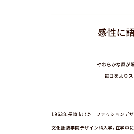
感性に
やわらかな風が
毎日をよりス
1963年長崎市出身。ファッションデ
文化服装学院デザイン科入学｡在学中に第