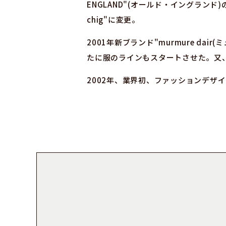
ENGLAND"(オールド・イングランド)
chig"に変更。
2001年新ブランド"murmure da
たに服のラインもスタートさせた。又、千
2002年、業界初、ファッションデザ