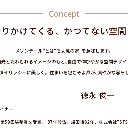
Concept
語りかけてくる、かつてない空間
メゾンデール”とは“そよ風の家”を意味します。
陽光とたわむれるイメージのもと､自由で伸びやかな空間デザイ
タイリッシュに美しく。住まいを包むそよ風が､爽やかな暮ら
徳永 俊一
ザイナー
59回装苑賞を受賞。 87年渡仏。帰国後92年、株式会社"STS"