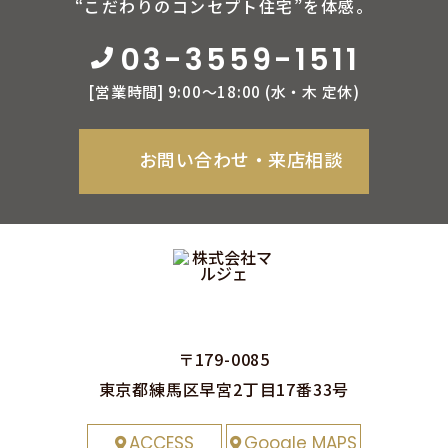
“こだわりのコンセプト住宅”を体感。
03-3559-1511
[営業時間] 9:00〜18:00 (⽔‧⽊ 定休)
お問い合わせ‧来店相談
〒179-0085
東京都練⾺区早宮2丁⽬17番33号
ACCESS
Google MAPS