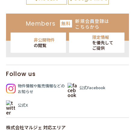
新規会員登録
は
Members
無料
こちらから
限定情報
非公開物件
を
優先して
の閲覧
ご提供
Follow us
物件情報や販売情報
などの
公式Facebook
お知らせ
公式X
株式会社マルジェ 対応エリア