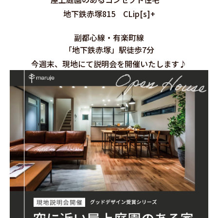
地下鉄赤塚815 CLip[s]+
副都心線・有楽町線
「地下鉄赤塚」駅徒歩7分
今週末、現地にて説明会を開催いたします♪