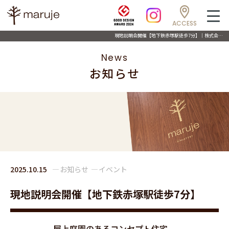
ACCESS
現地説明会開催【地下鉄赤塚駅徒歩7分】｜株式会社マルジェ
News
お知らせ
2025.10.15
お知らせ
イベント
現地説明会開催【地下鉄赤塚駅徒歩7分】
屋上庭園のあるコンセプト住宅