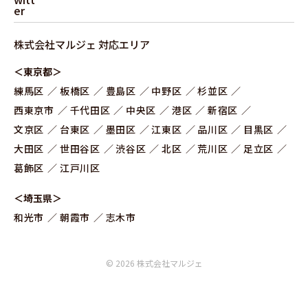
株式会社マルジェ 対応エリア
＜東京都＞
練⾺区
板橋区
豊島区
中野区
杉並区
⻄東京市
千代田区
中央区
港区
新宿区
文京区
台東区
墨田区
江東区
品川区
目黒区
大田区
世田谷区
渋谷区
北区
荒川区
足立区
葛飾区
江戸川区
＜埼玉県＞
和光市
朝霞市
志木市
© 2026 株式会社マルジェ