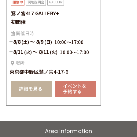
現地説明会
GALLERY
鷺ノ宮417 GALLERY+
初開催
開催⽇時
8/8
～
8/9
(土)
(日)
10:00〜17:00
8/11
～
8/11
(火)
(火)
10:00〜17:00
場所
東京都中野区鷺ノ宮4-17-6
イベントを
詳細を見る
予約する
Area information