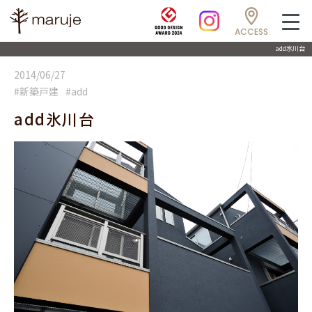
ACCESS
add氷川台
2014/06/27
#新築戸建
#add
add氷川台