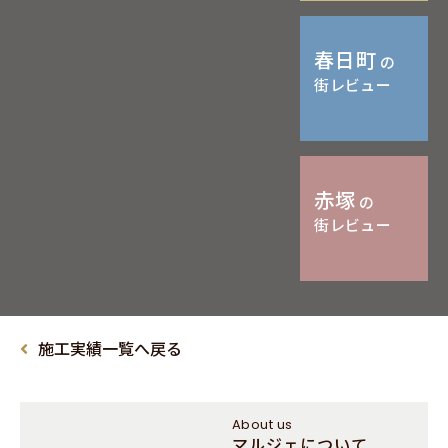
春日町
の
街レビュー
赤塚
の
街レビュー
施工実績一覧へ戻る
About us
マルジェについて