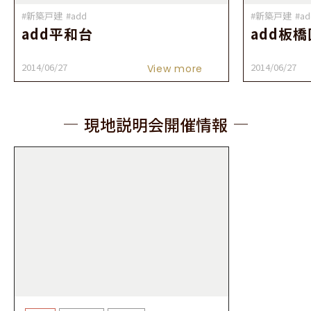
#新築戸建
#add
#新築戸建
#ad
add平和台
add板
2014/06/27
2014/06/27
View more
現地説明会開催情報