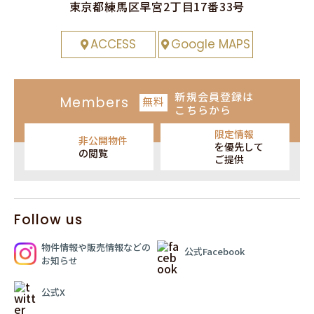
東京都練⾺区早宮2丁⽬17番33号
ACCESS
Google MAPS
新規会員登録
は
Members
無料
こちらから
限定情報
非公開物件
を
優先して
の閲覧
ご提供
Follow us
物件情報や販売情報
などの
公式Facebook
お知らせ
公式X