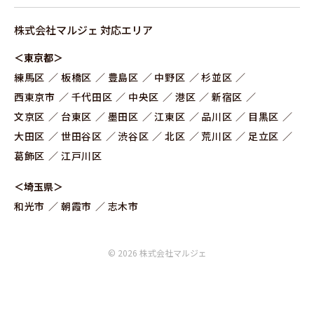
株式会社マルジェ 対応エリア
＜東京都＞
練⾺区
板橋区
豊島区
中野区
杉並区
⻄東京市
千代田区
中央区
港区
新宿区
文京区
台東区
墨田区
江東区
品川区
目黒区
大田区
世田谷区
渋谷区
北区
荒川区
足立区
葛飾区
江戸川区
＜埼玉県＞
和光市
朝霞市
志木市
© 2026 株式会社マルジェ