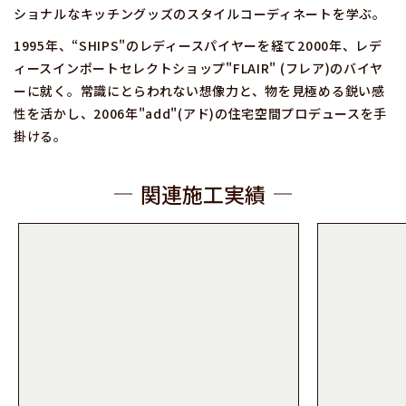
ショナルなキッチングッズのスタイルコーディネートを学ぶ。
1995年、“SHIPS"のレディースパイヤーを経て2000年、レデ
ィースインポートセレクトショップ"FLAIR" (フレア)のバイヤ
ーに就く。常識にとらわれない想像力と、物を見極める鋭い感
性を活かし、2006年"add"(アド)の住宅空間プロデュースを手
掛ける。
関連施工実績