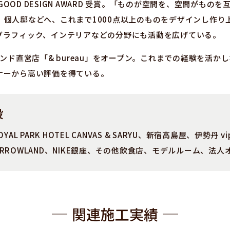
 GOOD DESIGN AWARD 受賞。「ものが空間を、空間が
、個人邸などへ、これまで1000点以上のものをデザインし作り
グラフィック、インテリアなどの分野にも活動を広げている。
ランド直営店「& bureau」をオープン。これまでの経験を活
ナーから高い評価を得ている。
設
OYAL PARK HOTEL CANVAS & SARYU、新宿高島屋、伊勢丹 vip 
、TOMORROWLAND、NIKE銀座、その他飲食店、モデルルーム、
関連施工実績