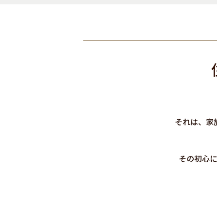
それは、家
その初心