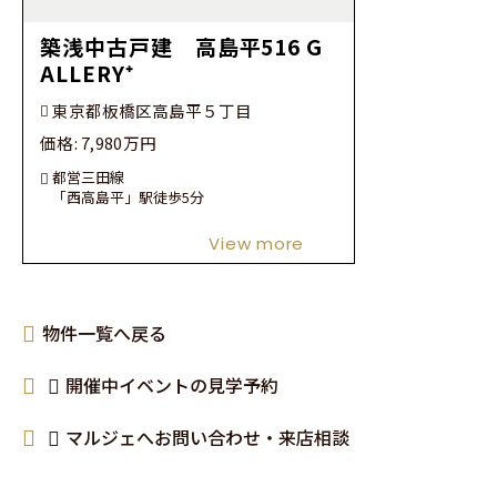
築浅中古戸建 高島平516 G
ALLERY⁺
東京都板橋区高島平５丁目
価格:
7,980
万円
都営三田線
「西高島平」駅徒歩5分
View more
物件一覧へ戻る
開催中イベントの見学予約
マルジェへお問い合わせ・来店相談