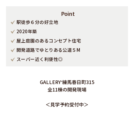
Point
駅徒歩６分の好立地
2020年築
屋上庭園のあるコンセプト住宅
開発道路でゆとりある公道５M
スーパー近く利便性◎
GALLERY⁺練馬春日町315
全11棟の開発現場
＜見学予約受付中＞