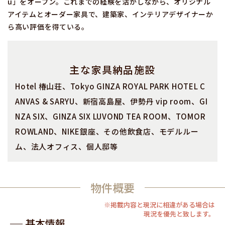
u」をオープン。これまでの経験を活かしながら、オリジナル
アイテムとオーダー家具で、建築家、インテリアデザイナーか
ら高い評価を得ている。
主な家具納品施設
Hotel 椿山荘、Tokyo GINZA ROYAL PARK HOTEL C
ANVAS & SARYU、新宿高島屋、伊勢丹 vip room、GI
NZA SIX、GINZA SIX LUVOND TEA ROOM、TOMOR
ROWLAND、NIKE銀座、その他飲食店、モデルルー
ム、法人オフィス、個人邸等
物件概要
※掲載内容と現況に相違がある場合は
現況を優先と致します。
基本情報