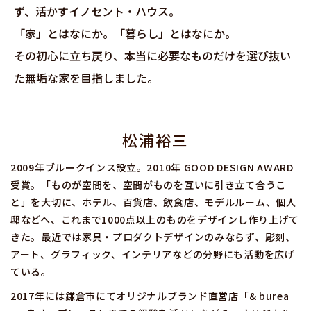
ず、活かすイノセント・ハウス。
「家」とはなにか。「暮らし」とはなにか。
その初心に立ち戻り、本当に必要なものだけを選び抜い
た無垢な家を目指しました。
松浦裕三
2009年ブルークインス設立。2010年 GOOD DESIGN AWARD
受賞。「ものが空間を、空間がものを互いに引き立て合うこ
と」を大切に、ホテル、百貨店、飲食店、モデルルーム、個人
邸などへ、これまで1000点以上のものをデザインし作り上げて
きた。最近では家具・プロダクトデザインのみならず、彫刻、
アート、グラフィック、インテリアなどの分野にも活動を広げ
ている。
2017年には鎌倉市にてオリジナルブランド直営店「& burea