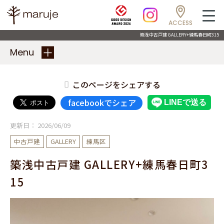
ACCESS
築浅中古戸建 GALLERY+練馬春日町315
Menu
このページをシェアする
facebookでシェア
更新日：
2026/06/09
中古戸建
GALLERY
練馬区
築浅中古戸建 GALLERY+練馬春日町3
15