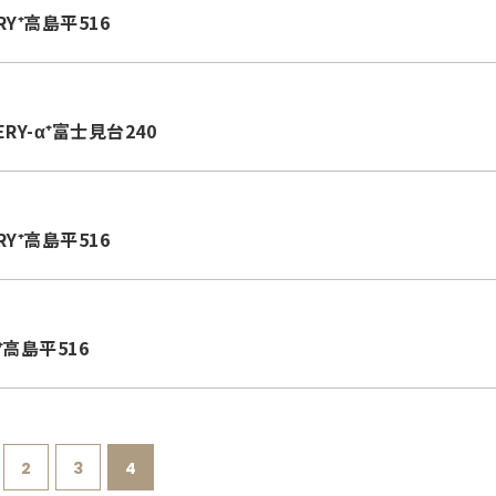
RY⁺高島平516
ERY-α⁺富士見台240
RY⁺高島平516
⁺高島平516
2
3
4