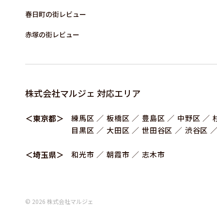
春日町の街レビュー
赤塚の街レビュー
株式会社マルジェ 対応エリア
＜東京都＞
練⾺区
板橋区
豊島区
中野区
目黒区
大田区
世田谷区
渋谷区
＜埼玉県＞
和光市
朝霞市
志木市
© 2026 株式会社マルジェ