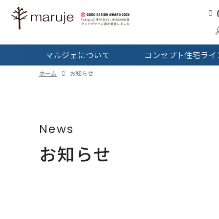
コンセプト住宅
ラインナップTOP
マルジェの
マルジェについて
コンセプト住宅ライ
Real
サービス
ホーム
お知らせ
戸
News
お知らせ