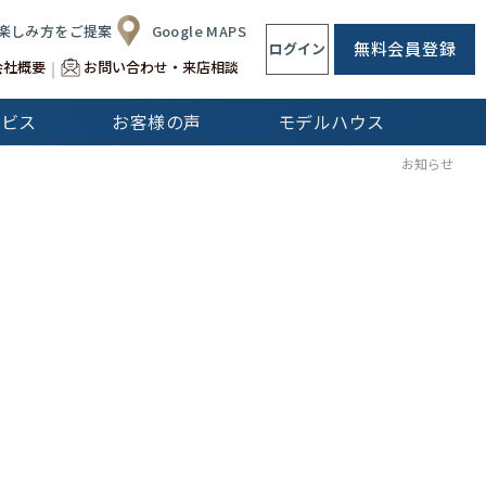
楽しみ方をご提案
Google MAPS
無料会員登録
ログイン
会社概要
お問い合わせ・来店相談
ービス
お客様の声
モデルハウス
CLip[s]
お知らせ
不動産仲介