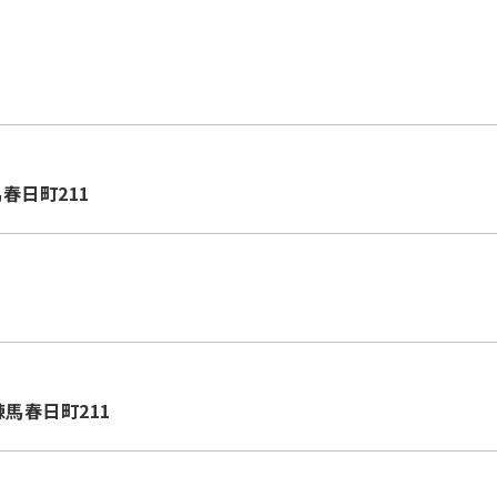
馬春日町211
⁺練馬春日町211