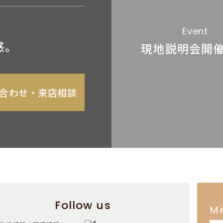
Event
感。
現地説明会
開
合わせ‧来店相談
Follow us
M