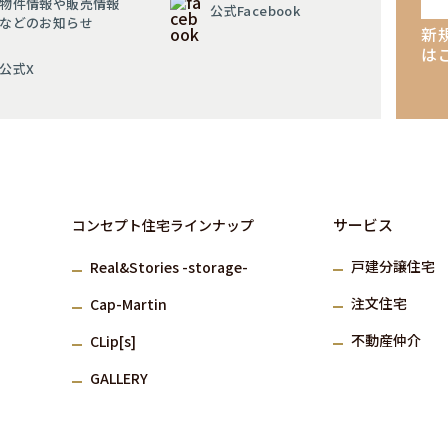
物件情報や販売情報
公式Facebook
などのお知らせ
新
は
公式X
サービス
コンセプト住宅ラインナップ
⼾建分譲住宅
Real&Stories -storage-
注⽂住宅
Cap-Martin
不動産仲介
CLip[s]
GALLERY