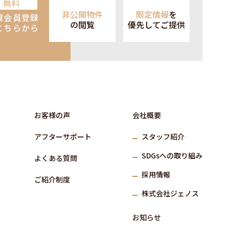
無料
非公開物件
限定情報
を
規会員登録
の閲覧
優先して
ご提供
こちらから
お客様の声
会社概要
アフターサポート
スタッフ紹介
SDGs
への取り組み
よくある質問
採⽤情報
ご紹介制度
株式会社ジェノス
お知らせ