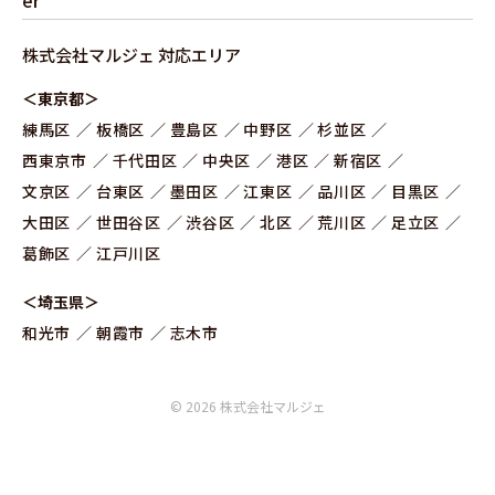
株式会社マルジェ 対応エリア
＜東京都＞
練⾺区
板橋区
豊島区
中野区
杉並区
⻄東京市
千代田区
中央区
港区
新宿区
文京区
台東区
墨田区
江東区
品川区
目黒区
大田区
世田谷区
渋谷区
北区
荒川区
足立区
葛飾区
江戸川区
＜埼玉県＞
和光市
朝霞市
志木市
© 2026 株式会社マルジェ