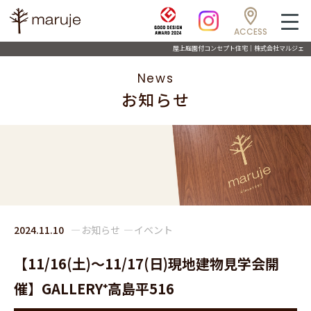
ACCESS
屋上庭園付コンセプト住宅｜株式会社マルジェ
News
お知らせ
2024.11.10
お知らせ
イベント
【11/16(土)～11/17(日)現地建物見学会開
催】GALLERY⁺高島平516