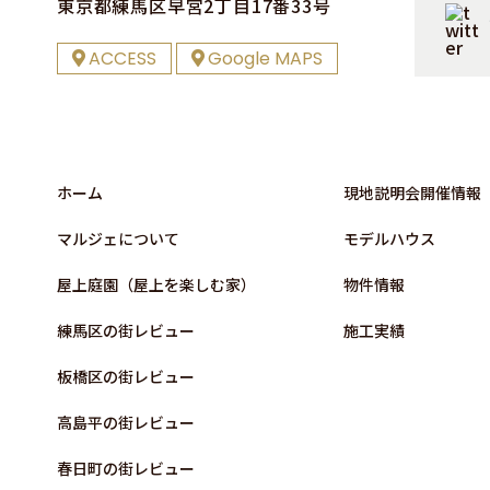
東京都練⾺区早宮2丁⽬17番33号
ACCESS
Google MAPS
ホーム
現地説明会開催情報
マルジェについて
モデルハウス
屋上庭園（屋上を楽しむ家）
物件情報
練⾺区の街レビュー
施⼯実績
板橋区の街レビュー
高島平の街レビュー
春日町の街レビュー