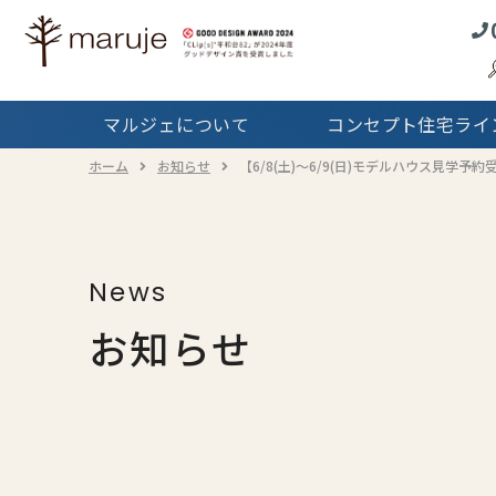
コンセプト住宅
ラインナップTOP
マルジェの
マルジェについて
コンセプト住宅ライ
Real
サービス
ホーム
お知らせ
【6/8(土)～6/9(日)モデルハウス見学予約受
戸
News
お知らせ