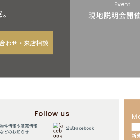
Event
感。
現地説明会
開
合わせ‧来店相談
Follow us
M
物件情報や販売情報
公式Facebook
などのお知らせ
新