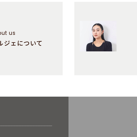
ut us
ルジェについて