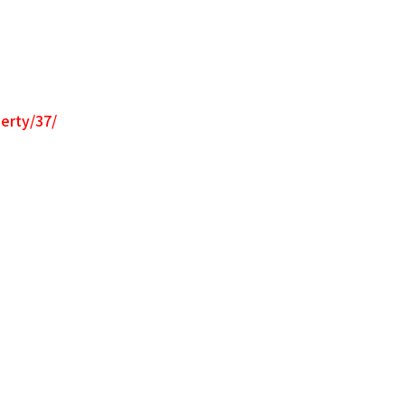
erty/37/