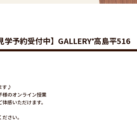
ス見学予約受付中】GALLERY⁺高島平516
ます♪
子様のオンライン授業
ご体感いただけます。
ください。