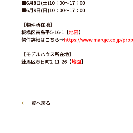
■6月8日(土)10：00～17：00
■6月9日(日)10：00～17：00
【物件所在地】
板橋区高島平5-16-1【
地図
】
物件詳細はこちら→
https://www.maruje.co.jp/prop
【モデルハウス所在地】
練馬区春日町2-11-26【
地図
】
一覧へ戻る