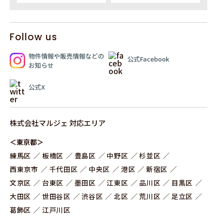
Follow us
物件情報や販売情報
などの
公式Facebook
お知らせ
公式X
株式会社マルジェ 対応エリア
＜東京都＞
練⾺区
板橋区
豊島区
中野区
杉並区
⻄東京市
千代田区
中央区
港区
新宿区
文京区
台東区
墨田区
江東区
品川区
目黒区
大田区
世田谷区
渋谷区
北区
荒川区
足立区
葛飾区
江戸川区