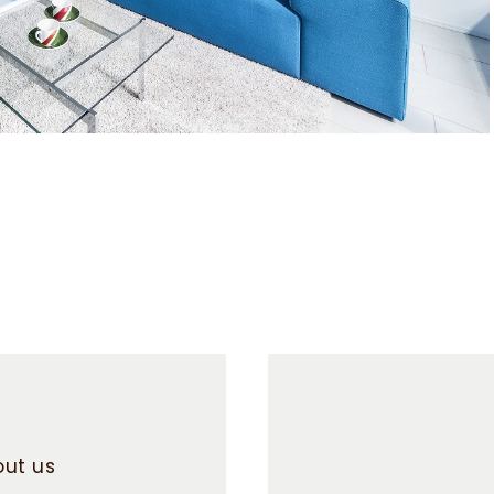
ut us