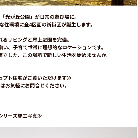
る「光が丘公園」が日常の遊び場に。
な住環境に全4区画の新街区が誕生します。
れるリビングと屋上庭園を完備。
揃い、子育て世帯に理想的なロケーションです。
両立した、この場所で新しい生活を始めませんか。
セプト住宅がご覧いただけます≫
際はお気軽にお問合せください。
シリーズ施工写真≫