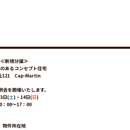
≪新規分譲≫
園のあるコンセプト住宅
121 Cap-Martin
会を開催いたします。
3日(
土
)・14日(
日
)
0：00～17：00
物件所在地