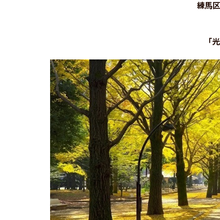
練馬区
「光