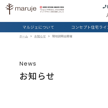
コンセプト住宅
ラインナップTOP
マルジェの
マルジェについて
コンセプト住宅ライ
Real
サービス
ホーム
お知らせ
現地説明会開催
戸
News
お知らせ