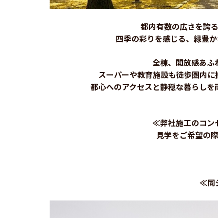
都内有数の広さを誇
四季の彩りを感じる、緑豊か
全棟、開放感あふ
スーパーや教育施設も徒歩圏内に
都心へのアクセスと静穏な暮らしを
≪弊社施工のコン
見学をご希望の
≪同