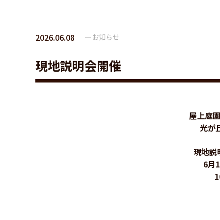
2026.06.08
お知らせ
現地説明会開催
屋上庭
光が丘
現地説明
6月1
1