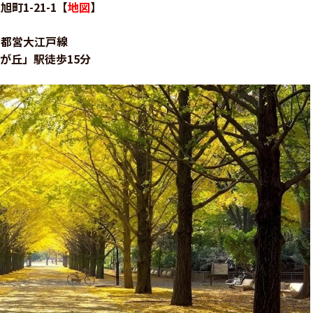
旭町1-21-1【
地図
】
都営大江戸線
が丘」駅徒歩15分