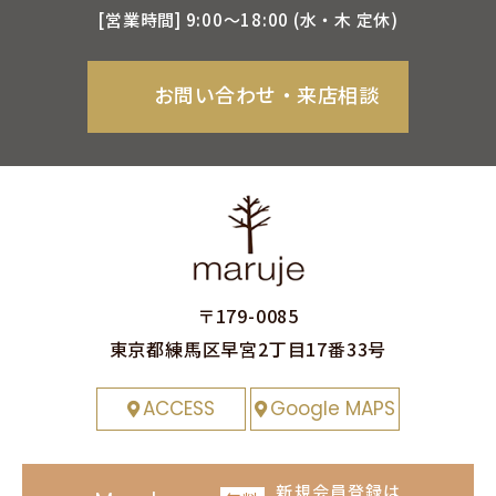
[営業時間] 9:00〜18:00 (⽔‧⽊ 定休)
お問い合わせ‧来店相談
〒179-0085
東京都練⾺区早宮2丁⽬17番33号
ACCESS
Google MAPS
新規会員登録
は