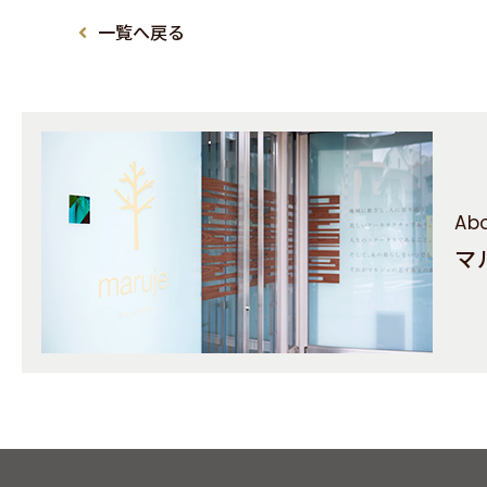
一覧へ戻る
Abo
マ