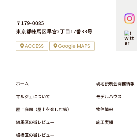
〒179-0085
東京都練⾺区早宮2丁⽬17番33号
ACCESS
Google MAPS
ホーム
現地説明会開催情報
マルジェについて
モデルハウス
屋上庭園（屋上を楽しむ家）
物件情報
練⾺区の街レビュー
施⼯実績
板橋区の街レビュー