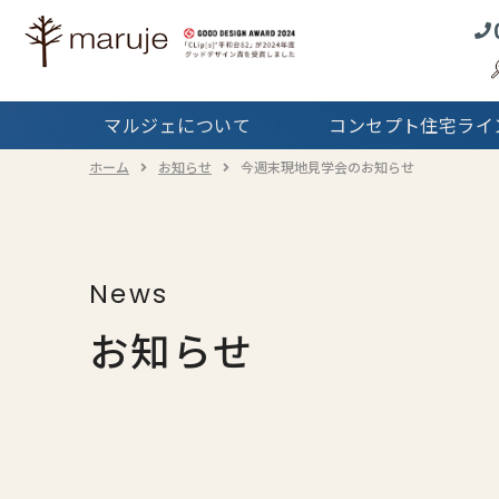
コンセプト住宅
ラインナップTOP
マルジェの
マルジェについて
コンセプト住宅ライ
Real
サービス
ホーム
お知らせ
今週末現地見学会のお知らせ
戸
News
お知らせ