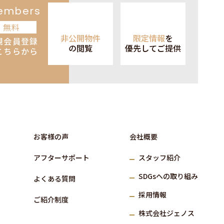
embers
無料
非公開物件
限定情報
を
規会員登録
の閲覧
優先して
ご提供
こちらから
お客様の声
会社概要
アフターサポート
スタッフ紹介
SDGs
への取り組み
よくある質問
採⽤情報
ご紹介制度
株式会社ジェノス