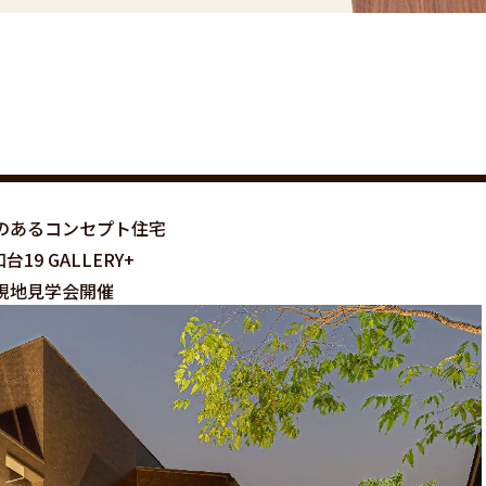
のあるコンセプト住宅
台19 GALLERY+
現地見学会開催