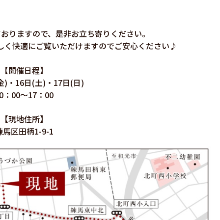
ておりますので、是非お立ち寄りください。
しく快適にご覧いただけますのでご安心ください♪
【開催日程】
金)・16日(土)・17日(日)
0：00～17：00
【現地住所】
練馬区田柄1-9-1