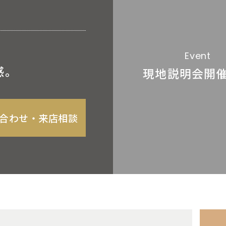
Event
感。
現地説明会
開
合わせ‧来店相談