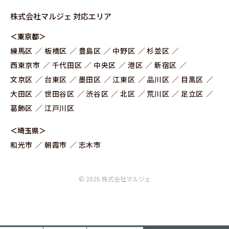
株式会社マルジェ 対応エリア
＜東京都＞
練⾺区
板橋区
豊島区
中野区
杉並区
⻄東京市
千代田区
中央区
港区
新宿区
文京区
台東区
墨田区
江東区
品川区
目黒区
大田区
世田谷区
渋谷区
北区
荒川区
足立区
葛飾区
江戸川区
＜埼玉県＞
和光市
朝霞市
志木市
© 2026 株式会社マルジェ