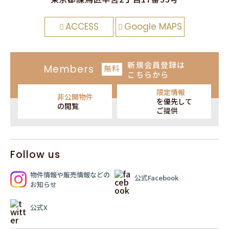
ACCESS
Google MAPS
新規会員登録
は
Members
無料
こちらから
限定情報
非公開物件
を
優先して
の閲覧
ご提供
Follow us
物件情報や販売情報
などの
公式Facebook
お知らせ
公式X