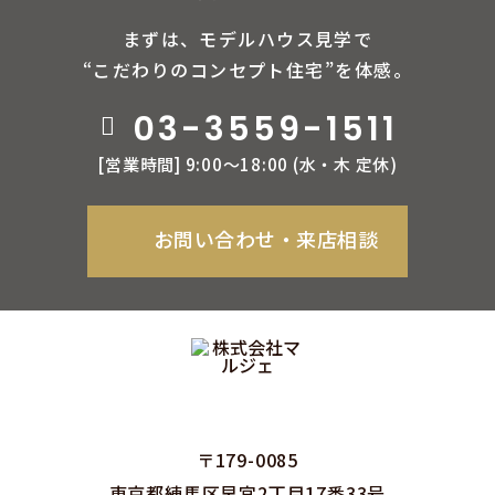
まずは、モデルハウス見学で
“こだわりのコンセプト住宅”を体感。
03-3559-1511
[営業時間] 9:00〜18:00 (⽔‧⽊ 定休)
お問い合わせ‧来店相談
〒179-0085
東京都練⾺区早宮2丁⽬17番33号