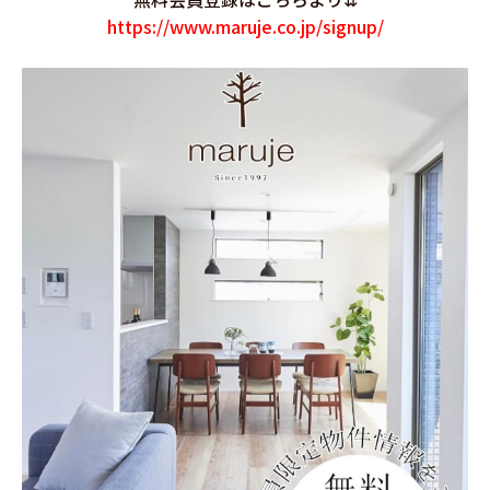
https://www.maruje.co.jp/signup/