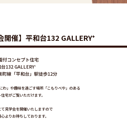
会開催】平和台132 GALLERY⁺
園付コンセプト住宅
台132 GALLERY⁺
楽町線「平和台」駅徒歩12分
にわ」や趣味を過ごす場所「こもりべや」のある
ト住宅がご覧いただけます。
にて見学会を開催いたしますので
場心よりお待ちしております。