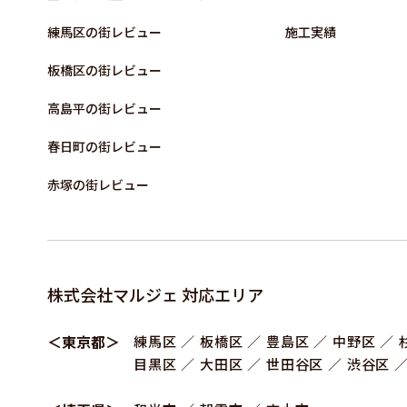
練⾺区の街レビュー
施⼯実績
板橋区の街レビュー
高島平の街レビュー
春日町の街レビュー
赤塚の街レビュー
株式会社マルジェ 対応エリア
＜東京都＞
練⾺区
板橋区
豊島区
中野区
目黒区
大田区
世田谷区
渋谷区