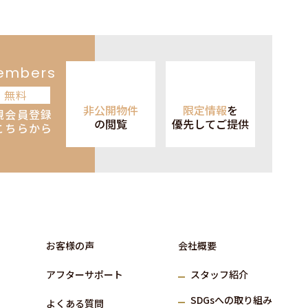
embers
無料
非公開物件
限定情報
を
規会員登録
の閲覧
優先して
ご提供
こちらから
お客様の声
会社概要
アフターサポート
スタッフ紹介
SDGs
への取り組み
よくある質問