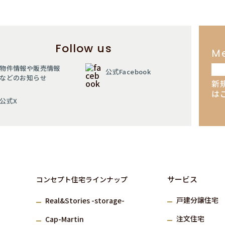
Follow us
M
物件情報や販売情報
公式Facebook
などのお知らせ
新
は
公式X
サービス
コンセプト住宅ラインナップ
⼾建分譲住宅
Real&Stories -storage-
注⽂住宅
Cap-Martin