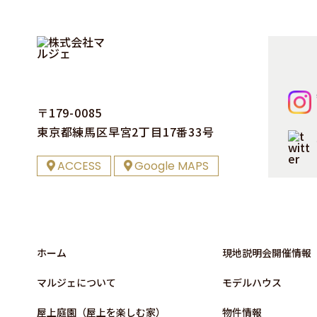
〒179-0085
東京都練⾺区早宮2丁⽬17番33号
ACCESS
Google MAPS
ホーム
現地説明会開催情報
マルジェについて
モデルハウス
屋上庭園（屋上を楽しむ家）
物件情報