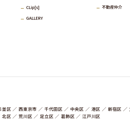
不動産仲介
CLip[s]
GALLERY
杉並区
⻄東京市
千代田区
中央区
港区
新宿区
北区
荒川区
足立区
葛飾区
江戸川区