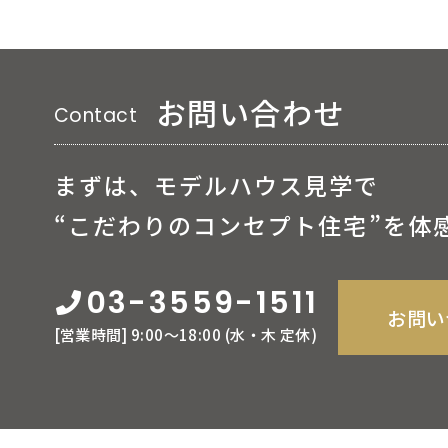
お問い合わせ
Contact
まずは、モデルハウス見学で
“こだわりのコンセプト住宅”を体
03-3559-1511
お問い
[営業時間] 9:00〜18:00 (⽔‧⽊ 定休)