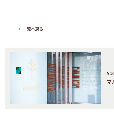
一覧へ戻る
Abo
マ