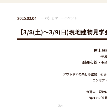
2025.03.04
お知らせ
イベント
【3/8(土)～3/9(日)現地建物見学
屋上庭
平和
副都心線・有
アウトドアの楽しみ空間「そら
コンセプ
今週末、現地
皆様のご来